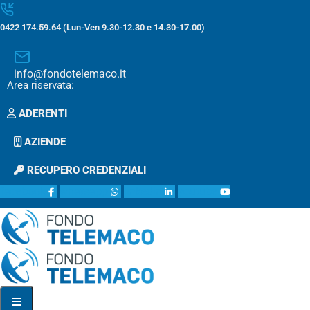
0422 174.59.64 (Lun-Ven 9.30-12.30 e 14.30-17.00)
info@fondotelemaco.it
Area riservata:
ADERENTI
AZIENDE
RECUPERO CREDENZIALI
facebook
whatsapp
linkedin
youtube