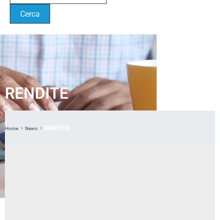
RENDITE
RENDITE
Home
News