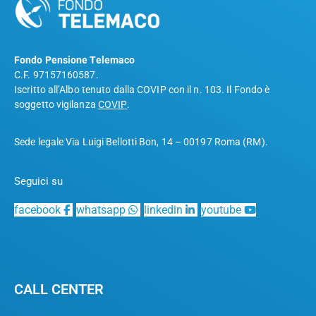
Fondo Pensione Telemaco
C.F. 97157160587.
Iscritto all’Albo tenuto dalla COVIP con il n. 103. Il Fondo è
soggetto vigilanza
COVIP
.
Sede legale Via Luigi Bellotti Bon, 14 – 00197 Roma (RM).
Seguici su
facebook
whatsapp
linkedin
youtube
CALL CENTER