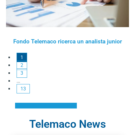
Fondo Telemaco ricerca un analista junior
1
2
3
...
13
Vai all’archivio delle news
Telemaco News