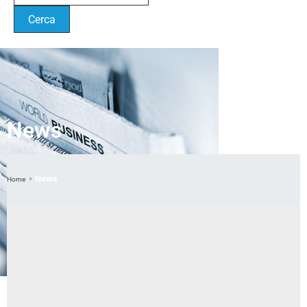
News
News
Home