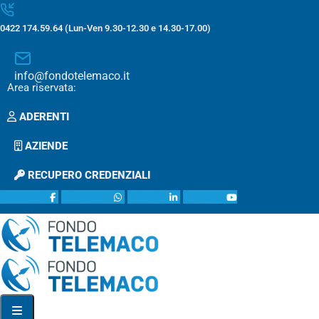
0422 174.59.64 (Lun-Ven 9.30-12.30 e 14.30-17.00)
info@fondotelemaco.it
Area riservata:
ADERENTI
AZIENDE
RECUPERO CREDENZIALI
facebook
whatsapp
linkedin
youtube