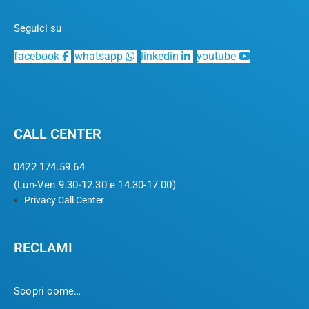
Seguici su
facebook
whatsapp
linkedin
youtube
CALL CENTER
0422 174.59.64
(Lun-Ven 9.30-12.30 e 14.30-17.00)
Privacy Call Center
RECLAMI
Scopri come…