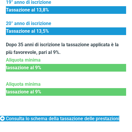
19° anno di iscrizione
Tassazione al 13,8%​
20° anno di iscrizione
Tassazione al 13,5%​
Dopo 35 anni di iscrizione la tassazione applicata è la
più favorevole, pari al 9%.
Aliquota minima
tassazione al 9%
Aliquota minima
tassazione al 9%
Consulta lo schema della tassazione delle prestazioni