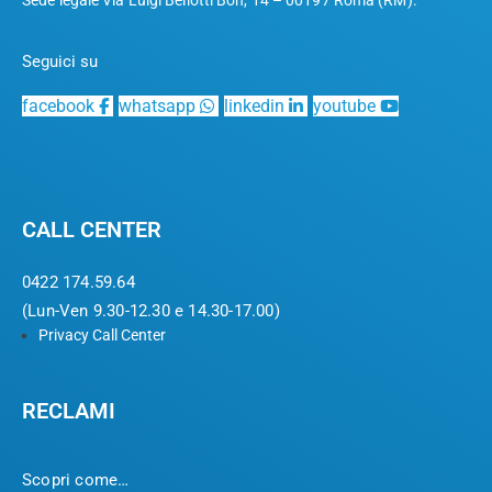
Seguici su
facebook
whatsapp
linkedin
youtube
CALL CENTER
0422 174.59.64
(Lun-Ven 9.30-12.30 e 14.30-17.00)
Privacy Call Center
RECLAMI
Scopri come…