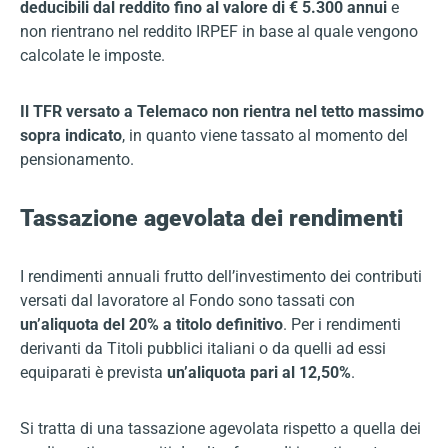
deducibili dal reddito fino al valore di € 5.300 annui
e
non rientrano nel reddito IRPEF in base al quale vengono
calcolate le imposte.
Il TFR versato a Telemaco non rientra nel tetto massimo
sopra indicato
, in quanto viene tassato al momento del
pensionamento.
Tassazione agevolata dei rendimenti
I rendimenti annuali frutto dell’investimento dei contributi
versati dal lavoratore al Fondo sono tassati con
un’aliquota del 20% a titolo definitivo
. Per i rendimenti
derivanti da Titoli pubblici italiani o da quelli ad essi
equiparati è prevista
un’aliquota pari al 12,50%
.
Si tratta di una tassazione agevolata rispetto a quella dei