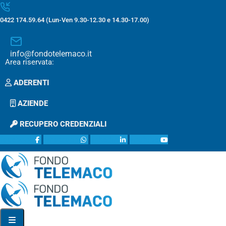
0422 174.59.64 (Lun-Ven 9.30-12.30 e 14.30-17.00)
info@fondotelemaco.it
Area riservata:
ADERENTI
AZIENDE
RECUPERO CREDENZIALI
facebook
whatsapp
linkedin
youtube