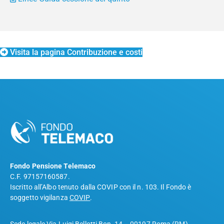
Visita la pagina Contribuzione e costi
Fondo Pensione Telemaco
C.F. 97157160587.
Iscritto all’Albo tenuto dalla COVIP con il n. 103. Il Fondo è
soggetto vigilanza
COVIP
.
Sede legale Via Luigi Bellotti Bon, 14 – 00197 Roma (RM).