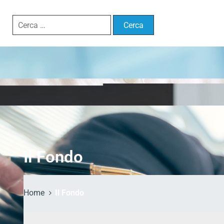
Il Fondo
Home
Il Fondo