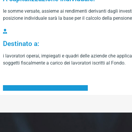
le somme versate, assieme ai rendimenti derivanti dagli investi
posizione individuale sarà la base per il calcolo della pensio
Destinato a:
i lavoratori operai, impiegati e quadri delle aziende che appl
soggetti fiscalmente a carico dei lavoratori iscritti al Fondo.
Scopri i vantaggi del Fondo Telemaco