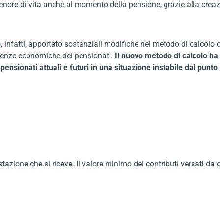
 tenore di vita anche al momento della pensione, grazie alla cr
 infatti, apportato sostanziali modifiche nel metodo di calcolo 
igenze economiche dei pensionati.
Il nuovo metodo di calcolo ha 
pensionati attuali e futuri in una situazione instabile dal punto
estazione che si riceve. Il valore minimo dei contributi versati da 