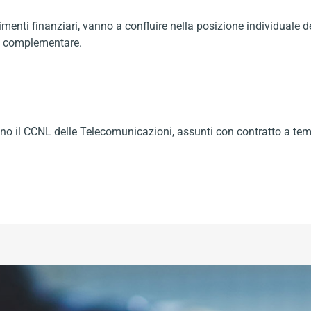
menti finanziari, vanno a confluire nella posizione individuale d
ne complementare.
icano il CCNL delle Telecomunicazioni, assunti con contratto a te