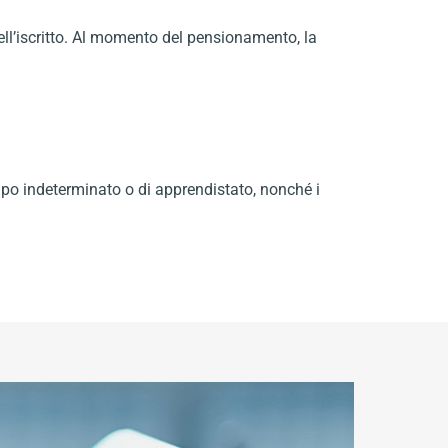
ell’iscritto. Al momento del pensionamento, la
mpo indeterminato o di apprendistato, nonché i