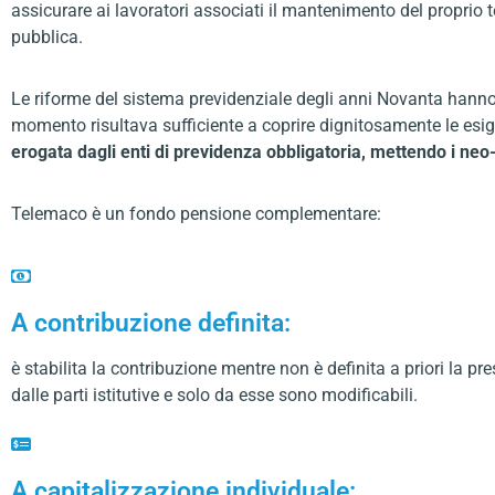
assicurare ai lavoratori associati il mantenimento del proprio
pubblica.
Le riforme del sistema previdenziale degli anni Novanta hanno,
momento risultava sufficiente a coprire dignitosamente le es
erogata dagli enti di previdenza obbligatoria, mettendo i neo-
Telemaco è un fondo pensione complementare:
A contribuzione definita:
è stabilita la contribuzione mentre non è definita a priori la pr
dalle parti istitutive e solo da esse sono modificabili.
A capitalizzazione individuale: