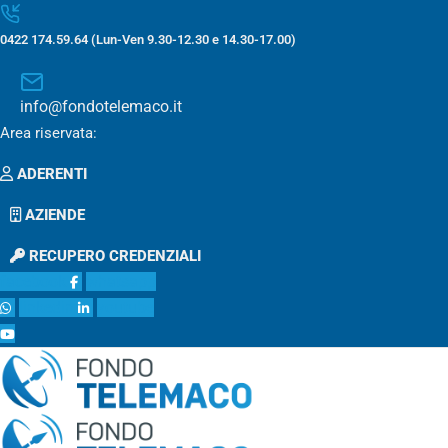
0422 174.59.64 (Lun-Ven 9.30-12.30 e 14.30-17.00)
info@fondotelemaco.it
Area riservata:
ADERENTI
AZIENDE
RECUPERO CREDENZIALI
facebook
whatsapp
linkedin
youtube