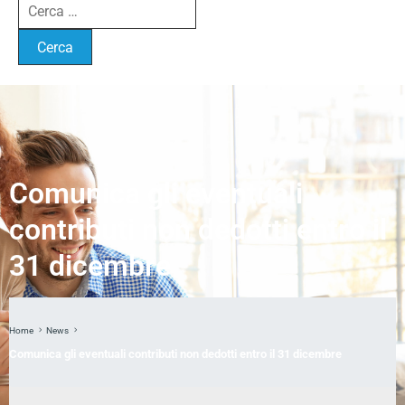
Comunica gli eventuali
contributi non dedotti entro il
31 dicembre
Home
News
Comunica gli eventuali contributi non dedotti entro il 31 dicembre