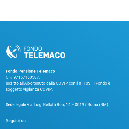
Fondo Pensione Telemaco
C.F. 97157160587.
Iscritto all’Albo tenuto dalla COVIP con il n. 103. Il Fondo è
soggetto vigilanza
COVIP
.
Sede legale Via Luigi Bellotti Bon, 14 – 00197 Roma (RM).
Seguici su