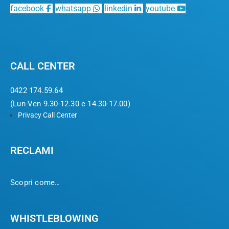
facebook
whatsapp
linkedin
youtube
CALL CENTER
0422 174.59.64
(Lun-Ven 9.30-12.30 e 14.30-17.00)
Privacy Call Center
RECLAMI
Scopri come…
WHISTLEBLOWING