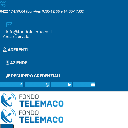
0422 174.59.64 (Lun-Ven 9.30-12.30 e 14.30-17.00)
info@fondotelemaco.it
Area riservata:
ADERENTI
AZIENDE
RECUPERO CREDENZIALI
facebook
whatsapp
linkedin
youtube