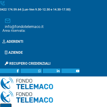
0422 174.59.64 (Lun-Ven 9.30-12.30 e 14.30-17.00)
info@fondotelemaco.it
Area riservata:
ADERENTI
AZIENDE
RECUPERO CREDENZIALI
facebook
whatsapp
linkedin
youtube