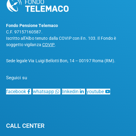
Fondo Pensione Telemaco
C.F. 97157160587.
Iscritto all’Albo tenuto dalla COVIP con il n. 103. Il Fondo è
soggetto vigilanza
COVIP
.
Sede legale Via Luigi Bellotti Bon, 14 – 00197 Roma (RM).
Seguici su
facebook
whatsapp
linkedin
youtube
CALL CENTER