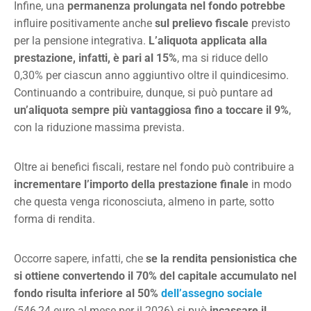
Infine, una
permanenza prolungata nel fondo potrebbe
influire positivamente anche
sul prelievo fiscale
previsto
per la pensione integrativa.
L’aliquota applicata alla
prestazione, infatti, è pari al 15%
, ma si riduce dello
0,30% per ciascun anno aggiuntivo oltre il quindicesimo.
Continuando a contribuire, dunque, si può puntare ad
un’aliquota sempre più vantaggiosa fino a toccare il 9%
,
con la riduzione massima prevista.
Oltre ai benefici fiscali, restare nel fondo può contribuire a
incrementare l’importo della prestazione finale
in modo
che questa venga riconosciuta, almeno in parte, sotto
forma di rendita.
Occorre sapere, infatti, che
se la rendita pensionistica che
si ottiene convertendo il 70% del capitale accumulato nel
fondo risulta inferiore al 50%
dell’assegno sociale
(546,24 euro al mese per il 2026) si può
incassare il