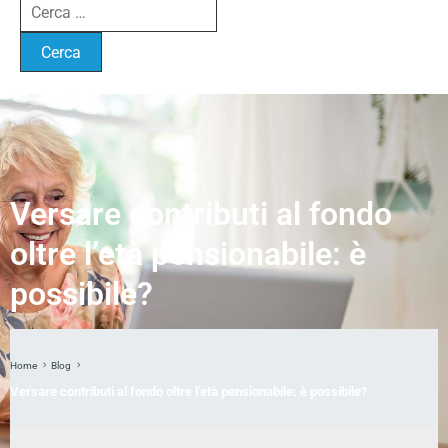
Versare contributi al fondo
oltre l’età pensionabile: è
possibile?
Home
Blog
Versare contributi al fondo oltre l’età pensionabile: è possibile?