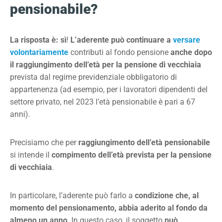
pensionabile?
La risposta è: sì
!
L’aderente può continuare a
versare
volontariamente
contributi al fondo pensione
anche dopo
il raggiungimento dell’età per la pensione di vecchiaia
prevista dal regime previdenziale obbligatorio di
appartenenza (ad esempio, per i lavoratori dipendenti del
settore privato, nel 2023 l’età pensionabile è pari a 67
anni).
Precisiamo che per
raggiungimento dell’età pensionabile
si intende il
compimento dell’età prevista per la pensione
di vecchiaia
.
In particolare, l’aderente può farlo a
condizione che, al
momento del pensionamento, abbia aderito al fondo
da
almeno un anno
. In questo caso, il soggetto
può