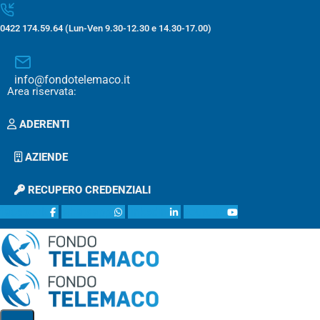
0422 174.59.64 (Lun-Ven 9.30-12.30 e 14.30-17.00)
info@fondotelemaco.it
Area riservata:
ADERENTI
AZIENDE
RECUPERO CREDENZIALI
facebook
whatsapp
linkedin
youtube