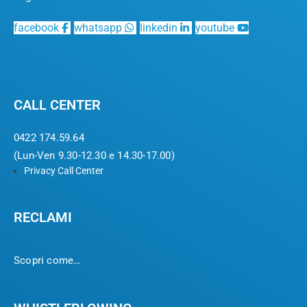
facebook
whatsapp
linkedin
youtube
CALL CENTER
0422 174.59.64
(Lun-Ven 9.30-12.30 e 14.30-17.00)
Privacy Call Center
RECLAMI
Scopri come…