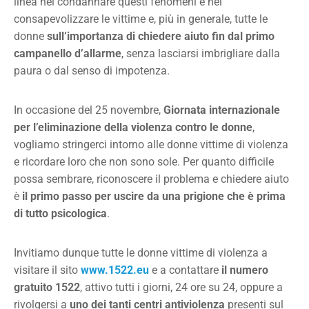
linea nel condannare questi fenomeni e nel
consapevolizzare le vittime e, più in generale, tutte le
donne
sull’importanza di chiedere aiuto fin dal primo
campanello d’allarme
, senza lasciarsi imbrigliare dalla
paura o dal senso di impotenza.
In occasione del 25 novembre,
Giornata internazionale
per l’eliminazione della violenza contro le donne
,
vogliamo stringerci intorno alle donne vittime di violenza
e ricordare loro che non sono sole. Per quanto difficile
possa sembrare, riconoscere il problema e chiedere aiuto
è
il primo passo per uscire da una prigione che è prima
di tutto psicologica
.
Invitiamo dunque tutte le donne vittime di violenza a
visitare il sito
www.1522.eu
e a contattare
il numero
gratuito
1522
, attivo tutti i giorni, 24 ore su 24, oppure a
rivolgersi a
uno dei tanti centri antiviolenza
presenti sul