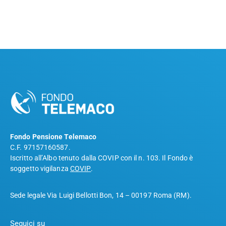
Fondo Pensione Telemaco
C.F. 97157160587.
Iscritto all’Albo tenuto dalla COVIP con il n. 103. Il Fondo è
soggetto vigilanza
COVIP
.
Sede legale Via Luigi Bellotti Bon, 14 – 00197 Roma (RM).
Seguici su