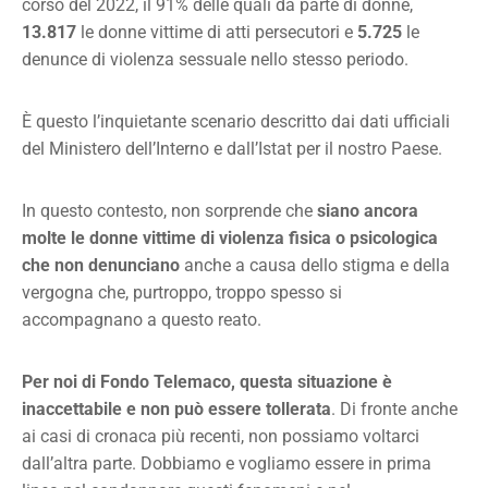
corso del 2022, il 91% delle quali da parte di donne,
13.817
le donne vittime di atti persecutori e
5.725
le
denunce di violenza sessuale nello stesso periodo.
È questo l’inquietante scenario descritto dai dati ufficiali
del Ministero dell’Interno e dall’Istat per il nostro Paese.
In questo contesto, non sorprende che
siano ancora
molte le donne vittime di violenza fisica o psicologica
che non denunciano
anche a causa dello stigma e della
vergogna che, purtroppo, troppo spesso si
accompagnano a questo reato.
Per noi di Fondo Telemaco, questa situazione è
inaccettabile e non può essere tollerata
. Di fronte anche
ai casi di cronaca più recenti, non possiamo voltarci
dall’altra parte. Dobbiamo e vogliamo essere in prima