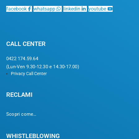
facebook
whatsapp
linkedin
youtube
CALL CENTER
0422 174.59.64
(Lun-Ven 9.30-12.30 e 14.30-17.00)
Privacy Call Center
RECLAMI
Scopri come…
WHISTLEBLOWING