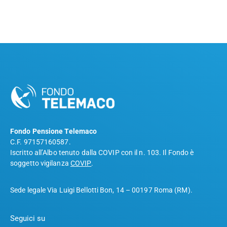
Fondo Pensione Telemaco
C.F. 97157160587.
Iscritto all’Albo tenuto dalla COVIP con il n. 103. Il Fondo è
soggetto vigilanza
COVIP
.
Sede legale Via Luigi Bellotti Bon, 14 – 00197 Roma (RM).
Seguici su