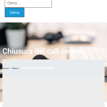
Chiusura del call center
Chiusura del call center
Home
News