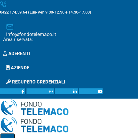
0422 174.59.64 (Lun-Ven 9.30-12.30 e 14.30-17.00)
info@fondotelemaco.it
Area riservata:
ADERENTI
AZIENDE
RECUPERO CREDENZIALI
facebook
whatsapp
linkedin
youtube