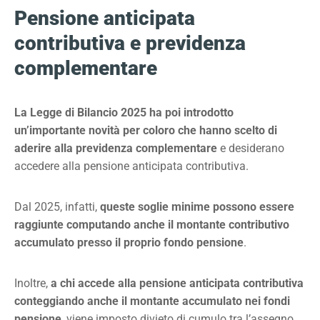
Pensione anticipata
contributiva e previdenza
complementare
La Legge di Bilancio 2025 ha poi introdotto
un’importante novità per coloro che hanno scelto di
aderire alla previdenza complementare
e desiderano
accedere alla pensione anticipata contributiva.
Dal 2025, infatti,
queste soglie minime possono essere
raggiunte computando anche il montante contributivo
accumulato presso il proprio fondo pensione
.
Inoltre,
a chi accede alla pensione anticipata contributiva
conteggiando anche il montante accumulato nei fondi
pensione
, viene imposto divieto di cumulo tra l’assegno