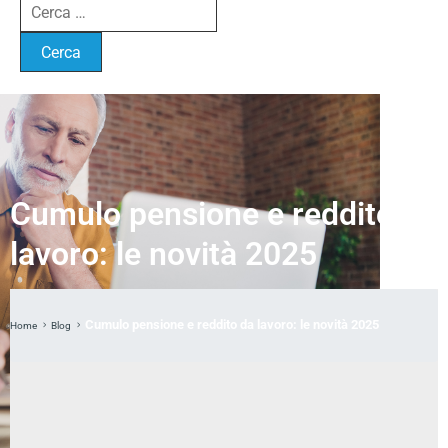
Cumulo pensione e reddito da
lavoro: le novità 2025
Cumulo pensione e reddito da lavoro: le novità 2025
Home
Blog