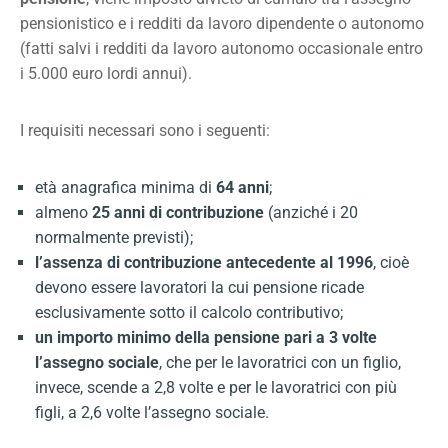
pensionistico e i redditi da lavoro dipendente o autonomo
(fatti salvi i redditi da lavoro autonomo occasionale entro
i 5.000 euro lordi annui).
I requisiti necessari sono i seguenti:
età anagrafica minima di
64 anni
;
almeno
25 anni di contribuzione
(anziché i 20
normalmente previsti);
l’assenza di contribuzione antecedente al 1996
, cioè
devono essere lavoratori la cui pensione ricade
esclusivamente sotto il calcolo contributivo;
un importo minimo della pensione pari a 3 volte
l’assegno sociale
, che per le lavoratrici con un figlio,
invece, scende a 2,8 volte e per le lavoratrici con più
figli, a 2,6 volte l’assegno sociale.