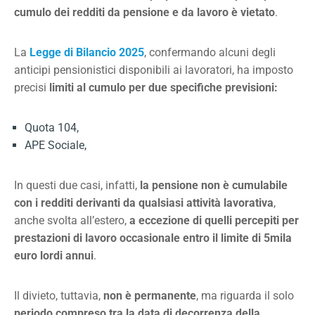
cumulo dei redditi da pensione e da lavoro è vietato
.
La
Legge di Bilancio 2025
, confermando alcuni degli
anticipi pensionistici disponibili ai lavoratori, ha imposto
precisi
limiti al cumulo per due specifiche previsioni:
Quota 104,
APE Sociale,
In questi due casi, infatti,
la pensione non è cumulabile
con i redditi derivanti da qualsiasi attività lavorativa
,
anche svolta all’estero,
a eccezione di quelli percepiti per
prestazioni di lavoro occasionale entro il limite di 5mila
euro lordi annui
.
Il divieto, tuttavia,
non è permanente
, ma riguarda il solo
periodo compreso tra la data di decorrenza della