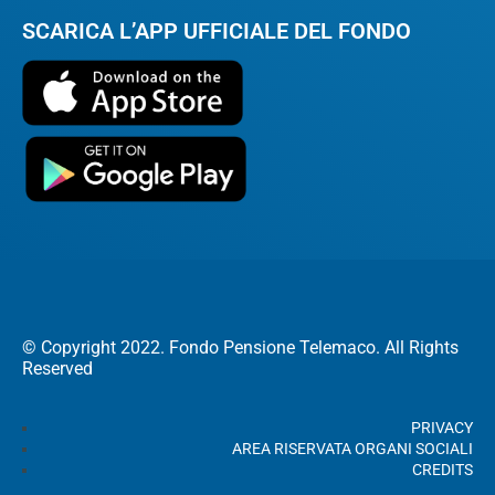
SCARICA L’APP UFFICIALE DEL FONDO
© Copyright 2022. Fondo Pensione Telemaco. All Rights
Reserved
PRIVACY
AREA RISERVATA ORGANI SOCIALI
CREDITS