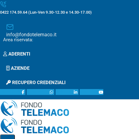
0422 174.59.64 (Lun-Ven 9.30-12.30 e 14.30-17.00)
info@fondotelemaco.it
Area riservata:
ADERENTI
AZIENDE
RECUPERO CREDENZIALI
facebook
whatsapp
linkedin
youtube