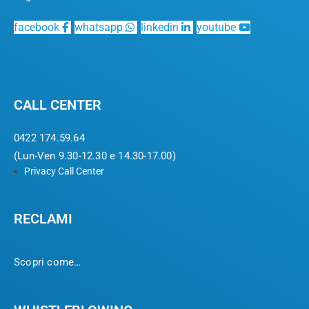
facebook
whatsapp
linkedin
youtube
CALL CENTER
0422 174.59.64
(Lun-Ven 9.30-12.30 e 14.30-17.00)
Privacy Call Center
RECLAMI
Scopri come…