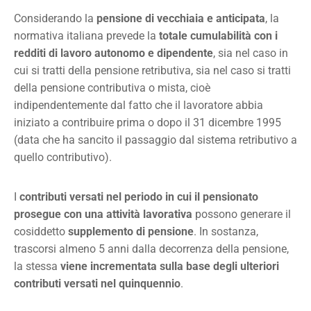
Considerando la
pensione di vecchiaia e anticipata
, la
normativa italiana prevede la
totale cumulabilità con i
redditi di lavoro autonomo e dipendente
, sia nel caso in
cui si tratti della pensione retributiva, sia nel caso si tratti
della pensione contributiva o mista, cioè
indipendentemente dal fatto che il lavoratore abbia
iniziato a contribuire prima o dopo il 31 dicembre 1995
(data che ha sancito il passaggio dal sistema retributivo a
quello contributivo).
I
contributi versati nel periodo in cui il pensionato
prosegue con una attività lavorativa
possono generare il
cosiddetto
supplemento di pensione
. In sostanza,
trascorsi almeno 5 anni dalla decorrenza della pensione,
la stessa
viene incrementata sulla base degli ulteriori
contributi versati nel quinquennio
.