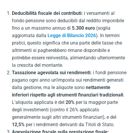
Deducibilità fiscale dei contributi:
i versamenti al
fondo pensione sono deducibili dal reddito imponibile
fino a un massimo annuo di
5.300 euro
(soglia
aggiornata dalla
Legge di Bilancio 2026
). In termini
pratici, questo significa che una parte delle tasse che
altrimenti si pagherebbero rimane disponibile e
potrebbe essere reinvestita, alimentando ulteriormente
la crescita del montante.
Tassazione agevolata sui rendimenti:
i fondi pensione
pagano ogni anno un’imposta sui rendimenti generati
dalla gestione, ma le aliquote sono
nettamente
inferiori rispetto agli strumenti finanziari tradizionali
.
L’aliquota applicata è del
20%
per la maggior parte
degli investimenti (contro il 26% applicato
generalmente sugli altri strumenti finanziari), e del
12,5%
per i rendimenti derivanti da Titoli di Stato.
Agevolazione fiscale sulla prestazione finale: