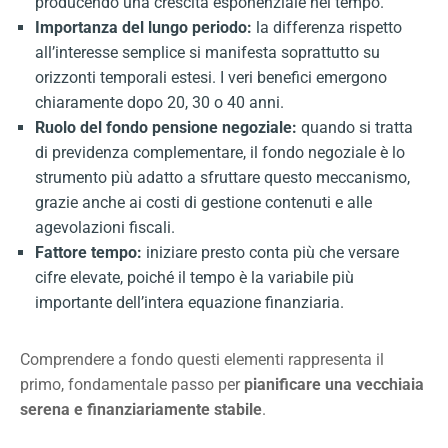
producendo una crescita esponenziale nel tempo.
Importanza del lungo periodo:
la differenza rispetto
all’interesse semplice si manifesta soprattutto su
orizzonti temporali estesi. I veri benefici emergono
chiaramente dopo 20, 30 o 40 anni.
Ruolo del fondo pensione negoziale:
quando si tratta
di previdenza complementare, il fondo negoziale è lo
strumento più adatto a sfruttare questo meccanismo,
grazie anche ai costi di gestione contenuti e alle
agevolazioni fiscali.
Fattore tempo:
iniziare presto conta più che versare
cifre elevate, poiché il tempo è la variabile più
importante dell’intera equazione finanziaria.
Comprendere a fondo questi elementi rappresenta il
primo, fondamentale passo per
pianificare una vecchiaia
serena e finanziariamente stabile
.