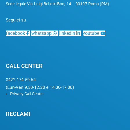
Sede legale Via Luigi Bellotti Bon, 14 – 00197 Roma (RM).
Seguici su
facebook
whatsapp
linkedin
youtube
CALL CENTER
0422 174.59.64
(Lun-Ven 9.30-12.30 e 14.30-17.00)
Privacy Call Center
RECLAMI