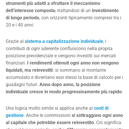
strumenti più adatti a sfruttare il meccanismo
dell’interesse composto
, trattandosi di un
investimento
di lungo periodo
, con orizzonti tipicamente compresi tra i
20 e i 40 anni.
Grazie al
sistema a capitalizzazione individuale
, i
contributi di ogni aderente confluiscono nella propria
posizione previdenziale e vengono investiti sui mercati
finanziari.
I rendimenti ottenuti ogni anno non vengono
liquidati, ma reinvestiti
: si sommano al montante
accumulato e diventano essi stessi la base di calcolo per i
guadagni futuri.
Anno dopo anno, la posizione
individuale cresce in modo progressivamente più rapido
.
Una logica molto simile si applica anche ai
costi di
gestione
. Anche le commissioni
si sottraggono ogni anno
al capitale che potrebbe essere reinvestito
. Ciò significa