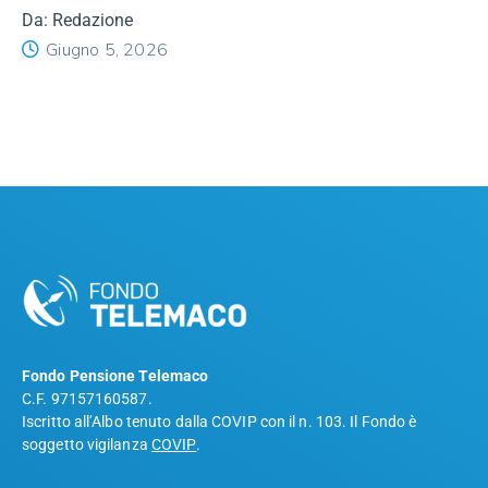
Da: Redazione
Giugno 5, 2026
Fondo Pensione Telemaco
C.F. 97157160587.
Iscritto all’Albo tenuto dalla COVIP con il n. 103. Il Fondo è
soggetto vigilanza
COVIP
.