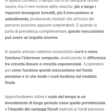
In questo contesto, il tempo non è un semplice fattore
neutro, ma il vero motore della crescita:
più a lungo i
risparmi rimangono investiti, più il meccanismo si
autoalimenta
, producendo risultati che all’inizio del
percorso possono apparire sorprendenti. E quando si
parla di previdenza complementare,
questo meccanismo
può avere un impatto enorme
.
In questo articolo vedremo innanzitutto
cos’è e come
funziona l’interesse composto
, analizzando la
differenza
tra crescita lineare e crescita esponenziale
. Scopriremo
poi
come funziona questo meccanismo nel fondo
pensione e in che modo i costi incidono sul risultato
finale
.
Approfondiremo infine il
ruolo del tempo in un
investimento di lungo periodo come quello previdenziale
e
l’impatto dei vantaggi fiscali
riservati ai fondi pensione