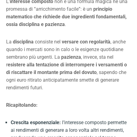
L’
interesse composto
non è una formula magica né una
promessa di “arricchimento facile”: è un
principio
matematico che richiede due ingredienti fondamentali,
ossia disciplina e pazienza
.
La
disciplina
consiste nel
versare con regolarità
, anche
quando i mercati sono in calo o le esigenze quotidiane
sembrano più urgenti. La
pazienza
, invece, sta nel
r
esistere alla tentazione di interrompere i versamenti o
di riscattare il montante prima del dovuto
, sapendo che
ogni euro ritirato anticipatamente smette di generare
rendimenti futuri.
Ricapitolando:
Crescita esponenziale:
l’interesse composto permette
ai rendimenti di generare a loro volta altri rendimenti,