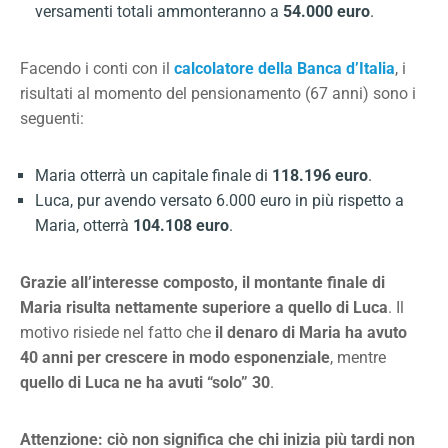
versamenti totali ammonteranno a
54.000 euro
.
Facendo i conti con il
calcolatore della Banca d’Italia
, i
risultati al momento del pensionamento (67 anni) sono i
seguenti:
Maria otterrà un capitale finale di
118.196 euro
.
Luca, pur avendo versato 6.000 euro in più rispetto a
Maria, otterrà
104.108 euro
.
Grazie all’interesse composto, il montante finale di
Maria risulta nettamente superiore a quello di Luca
. Il
motivo risiede nel fatto che
il denaro di Maria ha avuto
40 anni per crescere in modo esponenziale
, mentre
quello di Luca ne ha avuti “solo” 30
.
Attenzione: ciò non significa che chi inizia più tardi non