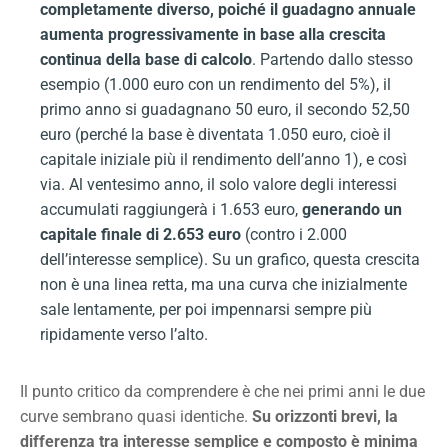
completamente diverso, poiché
il guadagno annuale
aumenta progressivamente in base alla crescita
continua della base di calcolo
. Partendo dallo stesso
esempio (1.000 euro con un rendimento del 5%), il
primo anno si guadagnano 50 euro, il secondo 52,50
euro (perché la base è diventata 1.050 euro, cioè il
capitale iniziale più il rendimento dell’anno 1), e così
via. Al ventesimo anno, il solo valore degli interessi
accumulati raggiungerà i 1.653 euro,
generando un
capitale finale di 2.653 euro
(contro i 2.000
dell’interesse semplice). Su un grafico, questa crescita
non è una linea retta, ma una curva che inizialmente
sale lentamente, per poi impennarsi sempre più
ripidamente verso l’alto.
Il punto critico da comprendere è che nei primi anni le due
curve sembrano quasi identiche.
Su orizzonti brevi, la
differenza tra interesse semplice e composto è minima