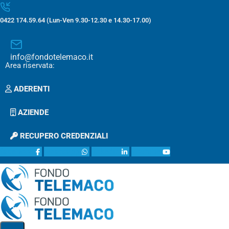
0422 174.59.64 (Lun-Ven 9.30-12.30 e 14.30-17.00)
info@fondotelemaco.it
Area riservata:
ADERENTI
AZIENDE
RECUPERO CREDENZIALI
facebook
whatsapp
linkedin
youtube