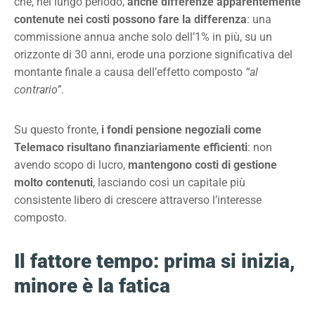
che, nel lungo periodo,
anche differenze apparentemente
contenute nei costi possono fare la differenza
: una
commissione annua anche solo dell’1% in più, su un
orizzonte di 30 anni, erode una porzione significativa del
montante finale a causa dell’effetto composto
“al
contrario”
.
Su questo fronte,
i fondi pensione negoziali come
Telemaco risultano finanziariamente efficienti
: non
avendo scopo di lucro,
mantengono costi di gestione
molto contenuti
, lasciando così un capitale più
consistente libero di crescere attraverso l’interesse
composto.
Il fattore tempo: prima si inizia,
minore è la fatica