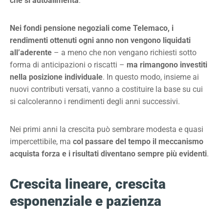
che si autoalimenta
.
Nei fondi pensione negoziali come Telemaco, i
rendimenti ottenuti ogni anno non vengono liquidati
all’aderente
– a meno che non vengano richiesti sotto
forma di anticipazioni o riscatti –
ma rimangono investiti
nella posizione individuale
. In questo modo, insieme ai
nuovi contributi versati, vanno a costituire la base su cui
si calcoleranno i rendimenti degli anni successivi.
Nei primi anni la crescita può sembrare modesta e quasi
impercettibile, ma
col passare del tempo il meccanismo
acquista forza e i risultati diventano sempre più evidenti
.
Crescita lineare, crescita
esponenziale e pazienza