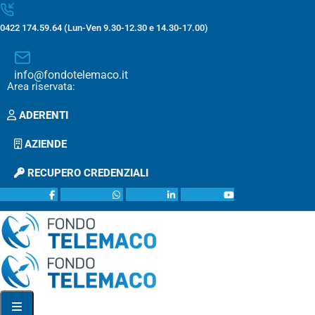
0422 174.59.64 (Lun-Ven 9.30-12.30 e 14.30-17.00)
info@fondotelemaco.it
Area riservata:
ADERENTI
AZIENDE
RECUPERO CREDENZIALI
facebook
whatsapp
linkedin
youtube