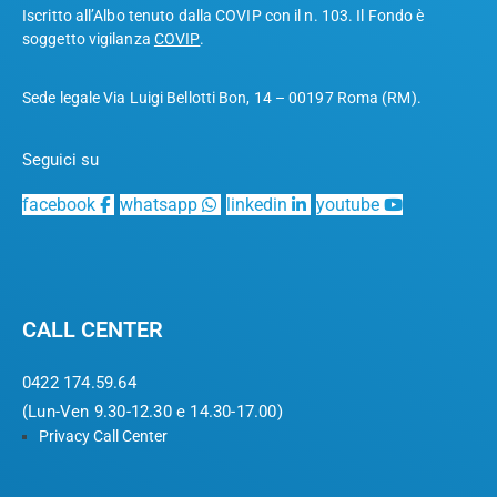
Iscritto all’Albo tenuto dalla COVIP con il n. 103. Il Fondo è
soggetto vigilanza
COVIP
.
Sede legale Via Luigi Bellotti Bon, 14 – 00197 Roma (RM).
Seguici su
facebook
whatsapp
linkedin
youtube
CALL CENTER
0422 174.59.64
(Lun-Ven 9.30-12.30 e 14.30-17.00)
Privacy Call Center