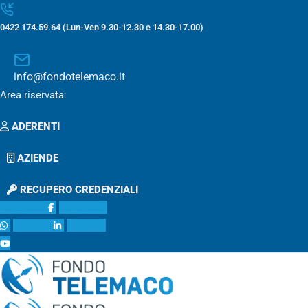
0422 174.59.64 (Lun-Ven 9.30-12.30 e 14.30-17.00)
info@fondotelemaco.it
Area riservata:
ADERENTI
AZIENDE
RECUPERO CREDENZIALI
facebook
whatsapp
linkedin
youtube