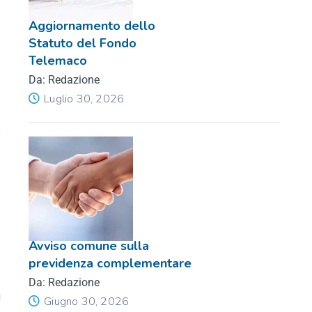
Aggiornamento dello
Statuto del Fondo
Telemaco
Da: Redazione
Luglio 30, 2026
Avviso comune sulla
previdenza complementare
Da: Redazione
Giugno 30, 2026