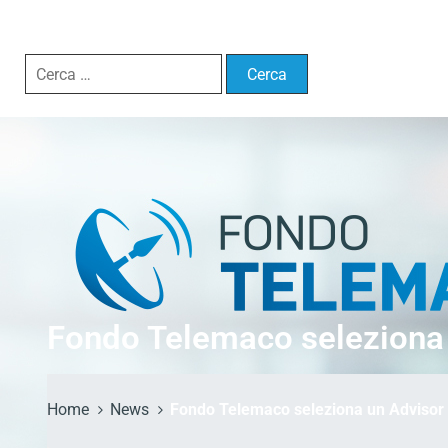
Fondo Telemaco seleziona 
Home
News
Fondo Telemaco seleziona un Advisor 