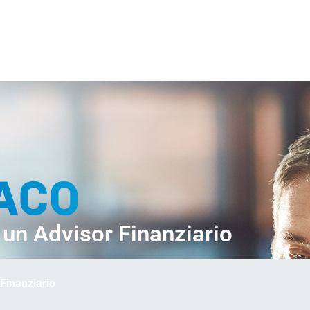
un Advisor Finanziario
Finanziario