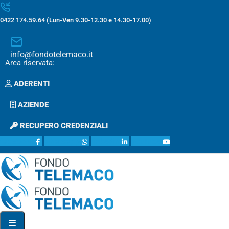
0422 174.59.64 (Lun-Ven 9.30-12.30 e 14.30-17.00)
info@fondotelemaco.it
Area riservata:
ADERENTI
AZIENDE
RECUPERO CREDENZIALI
facebook
whatsapp
linkedin
youtube