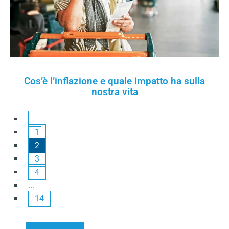
Cos’è l’inflazione e quale impatto ha sulla
nostra vita
1
2
3
4
...
14
Vai alle news