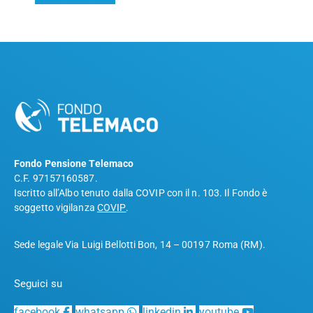
Fondo Pensione Telemaco
C.F. 97157160587.
Iscritto all’Albo tenuto dalla COVIP con il n. 103. Il Fondo è
soggetto vigilanza
COVIP
.
Sede legale Via Luigi Bellotti Bon, 14 – 00197 Roma (RM).
Seguici su
facebook
whatsapp
linkedin
youtube