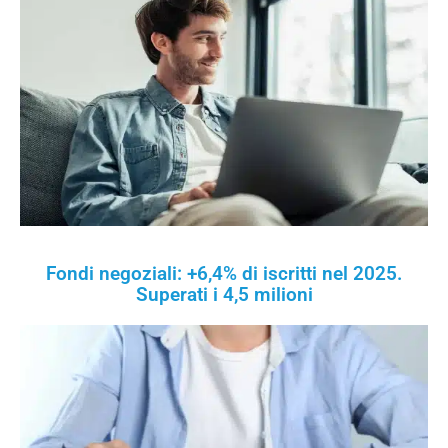
Fondi negoziali: +6,4% di iscritti nel 2025.
Superati i 4,5 milioni