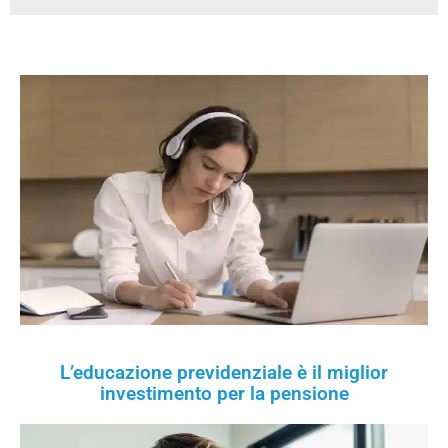
L’educazione previdenziale è il miglior
investimento per la pensione