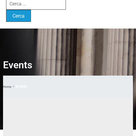
Events
Events
Home