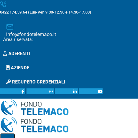
0422 174.59.64 (Lun-Ven 9.30-12.30 e 14.30-17.00)
info@fondotelemaco.it
Area riservata:
ADERENTI
AZIENDE
RECUPERO CREDENZIALI
facebook
whatsapp
linkedin
youtube