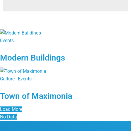
Events
Modern Buildings
Culture
,
Events
Town of Maximonia
Load More
No Data