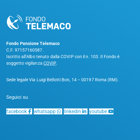
Fondo Pensione Telemaco
C.F. 97157160587.
Iscritto all’Albo tenuto dalla COVIP con il n. 103. Il Fondo è
soggetto vigilanza
COVIP
.
Sede legale Via Luigi Bellotti Bon, 14 – 00197 Roma (RM).
Seguici su
facebook
whatsapp
linkedin
youtube