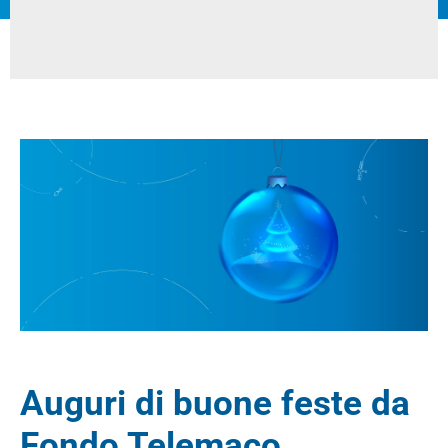
Auguri di buone feste da
Fondo Telemaco