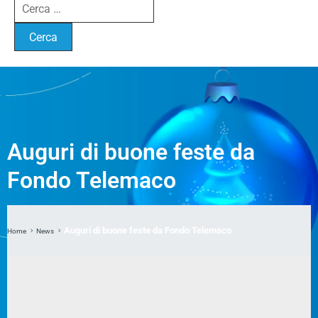
Auguri di buone feste da
Fondo Telemaco
Auguri di buone feste da Fondo Telemaco
Home
News