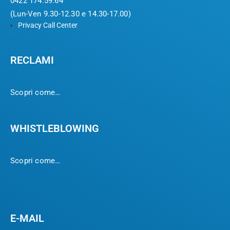
0422 174.59.64
(Lun-Ven 9.30-12.30 e 14.30-17.00)
Privacy Call Center
RECLAMI
Scopri come…
WHISTLEBLOWING
Scopri come…
E-MAIL