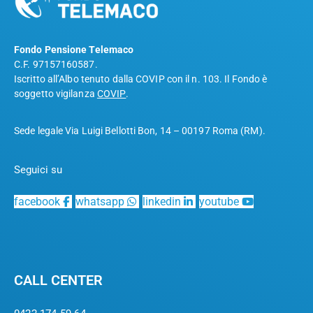
Fondo Pensione Telemaco
C.F. 97157160587.
Iscritto all’Albo tenuto dalla COVIP con il n. 103. Il Fondo è
soggetto vigilanza
COVIP
.
Sede legale Via Luigi Bellotti Bon, 14 – 00197 Roma (RM).
Seguici su
facebook
whatsapp
linkedin
youtube
CALL CENTER