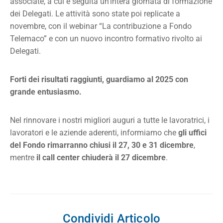
associate, a cui è seguita un’intera giornata di formazione
dei Delegati. Le attività sono state poi replicate a
novembre, con il webinar “La contribuzione a Fondo
Telemaco” e con un nuovo incontro formativo rivolto ai
Delegati.
Forti dei risultati raggiunti, guardiamo al 2025 con
grande entusiasmo.
Nel rinnovare i nostri migliori auguri a tutte le lavoratrici, i
lavoratori e le aziende aderenti, informiamo che
gli uffici
del Fondo rimarranno chiusi il 27, 30 e 31 dicembre
,
mentre
il call center chiuderà il 27 dicembre
.
Condividi Articolo