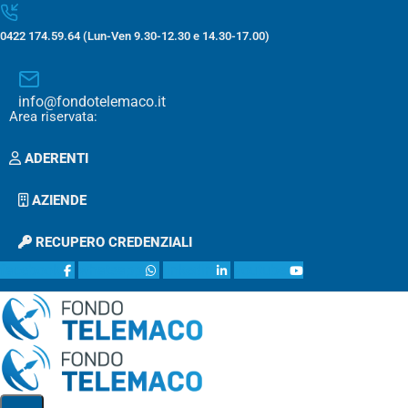
0422 174.59.64 (Lun-Ven 9.30-12.30 e 14.30-17.00)
info@fondotelemaco.it
Area riservata:
ADERENTI
AZIENDE
RECUPERO CREDENZIALI
facebook
whatsapp
linkedin
youtube