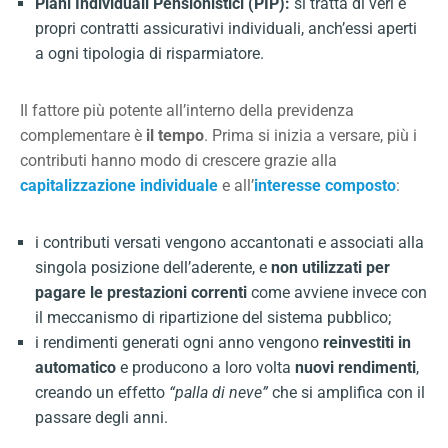
Piani Individuali Pensionistici (PIP):
si tratta di veri e
propri contratti assicurativi individuali, anch’essi aperti
a ogni tipologia di risparmiatore.
Il fattore più potente all’interno della previdenza
complementare è
il tempo
. Prima si inizia a versare, più i
contributi hanno modo di crescere grazie alla
capitalizzazione individuale
e all’
interesse composto
:
i contributi versati vengono accantonati e associati alla
singola posizione dell’aderente, e
non utilizzati per
pagare le prestazioni correnti
come avviene invece con
il meccanismo di ripartizione del sistema pubblico;
i rendimenti generati ogni anno vengono
reinvestiti in
automatico
e producono a loro volta
nuovi rendimenti
,
creando un effetto
“palla di neve”
che si amplifica con il
passare degli anni.