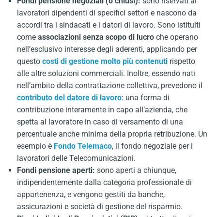
Fondi pensione negoziali (o chiusi):
sono riservati ai
lavoratori dipendenti di specifici settori e nascono da
accordi tra i sindacati e i datori di lavoro. Sono istituiti
come
associazioni senza scopo di lucro
che operano
nell’esclusivo interesse degli aderenti, applicando per
questo
costi di gestione molto più contenuti
rispetto
alle altre soluzioni commerciali. Inoltre, essendo nati
nell’ambito della contrattazione collettiva, prevedono il
contributo del datore di lavoro
: una forma di
contribuzione interamente in capo all’azienda, che
spetta al lavoratore in caso di versamento di una
percentuale anche minima della propria retribuzione. Un
esempio è
Fondo Telemaco
, il fondo negoziale per i
lavoratori delle Telecomunicazioni.
Fondi pensione aperti:
sono aperti a chiunque,
indipendentemente dalla categoria professionale di
appartenenza, e vengono gestiti da banche,
assicurazioni e società di gestione del risparmio.