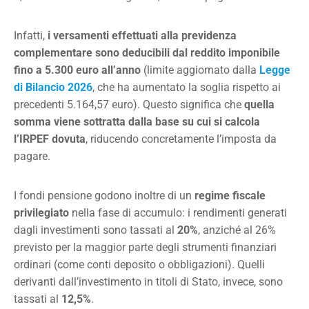
Infatti,
i versamenti effettuati alla previdenza
complementare sono deducibili dal reddito imponibile
fino a 5.300 euro all’anno
(limite aggiornato dalla
Legge
di Bilancio 2026
, che ha aumentato la soglia rispetto ai
precedenti 5.164,57 euro). Questo significa che
quella
somma viene sottratta dalla base su cui si calcola
l’IRPEF dovuta
, riducendo concretamente l’imposta da
pagare.
I fondi pensione godono inoltre di un
regime fiscale
privilegiato
nella fase di accumulo: i rendimenti generati
dagli investimenti sono tassati al
20%
, anziché al 26%
previsto per la maggior parte degli strumenti finanziari
ordinari (come conti deposito o obbligazioni). Quelli
derivanti dall’investimento in titoli di Stato, invece, sono
tassati al
12,5%
.