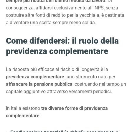
sempre più ridotta dell’ultimo reddito da lavoro
. Di
conseguenza, affidarsi esclusivamente all’INPS, senza
costruire altre fonti di reddito per la vecchiaia, è destinata
a diventare una scelta sempre meno solida.
Come difendersi: il ruolo della
previdenza complementare
La risposta più efficace al rischio di longevità è la
previdenza complementare
: uno strumento
nato per
affiancare la pensione pubblica
, costruendo nel tempo un
capitale aggiuntivo attraverso versamenti periodici.
In Italia esistono
tre diverse forme di previdenza
complementare
: