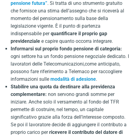
pensione futura”
. Si tratta di uno strumento gratuito
che fornisce una stima dell’assegno che si riceverà al
momento del pensionamento sulla base della
legislazione vigente. È il punto di partenza
indispensabile per
quantificare il proprio gap
previdenziale
e capire quanto occorra integrare.
Informarsi sul proprio fondo pensione di categoria:
ogni settore ha un fondo pensione negoziale dedicato. I
lavoratori delle Telecomunicazioni,come anticipato,
possono fare riferimento a Telemaco per raccogliere
informazioni sulle
modalità di adesione
.
Stabilire una quota da destinare alla previdenza
complementare:
non servono grandi somme per
iniziare. Anche solo il versamento al fondo del TFR
permette di costruire, nel tempo, un capitale
significativo grazie alla forza dell’interesse composto.
Se poi il lavoratore decide di aggiungere il contributo a
proprio carico per
ricevere il contributo del datore di