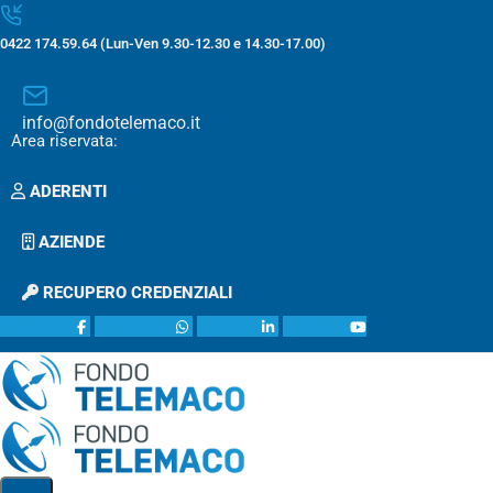
0422 174.59.64 (Lun-Ven 9.30-12.30 e 14.30-17.00)
info@fondotelemaco.it
Area riservata:
ADERENTI
AZIENDE
RECUPERO CREDENZIALI
facebook
whatsapp
linkedin
youtube