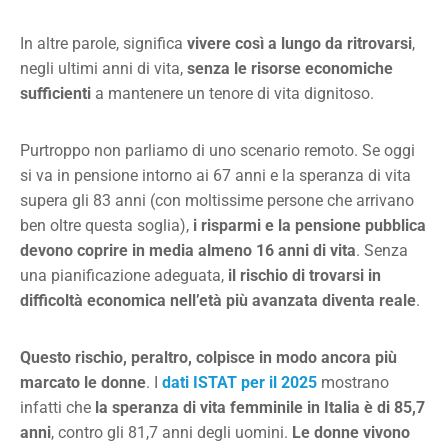
In altre parole, significa
vivere così a lungo da ritrovarsi
,
negli ultimi anni di vita,
senza le risorse economiche
sufficienti
a mantenere un tenore di vita dignitoso.
Purtroppo non parliamo di uno scenario remoto. Se oggi
si va in pensione intorno ai 67 anni e la speranza di vita
supera gli 83 anni (con moltissime persone che arrivano
ben oltre questa soglia),
i risparmi e la pensione pubblica
devono coprire in media almeno 16 anni di vita
. Senza
una pianificazione adeguata,
il rischio di trovarsi in
difficoltà economica nell’età più avanzata diventa reale
.
Questo rischio, peraltro, colpisce in modo ancora più
marcato le donne
. I
dati ISTAT per il 2025
mostrano
infatti che
la speranza di vita femminile in Italia è di 85,7
anni
, contro gli 81,7 anni degli uomini.
Le donne vivono