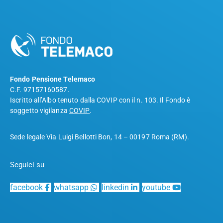
Fondo Pensione Telemaco
C.F. 97157160587.
Iscritto all’Albo tenuto dalla COVIP con il n. 103. Il Fondo è
soggetto vigilanza
COVIP
.
Sede legale Via Luigi Bellotti Bon, 14 – 00197 Roma (RM).
Seguici su
facebook
whatsapp
linkedin
youtube