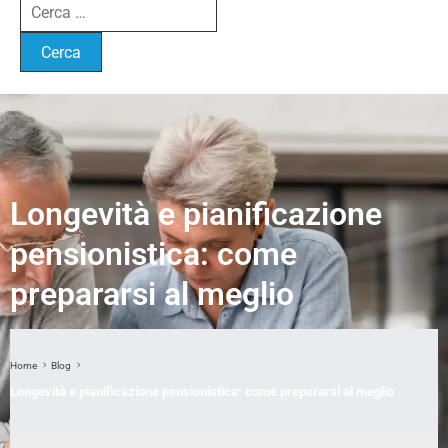
Longevità e pianificazione
pensionistica: come
prepararsi al meglio
Home
Blog
Longevità e pianificazione pensionistica: come prepararsi al meglio