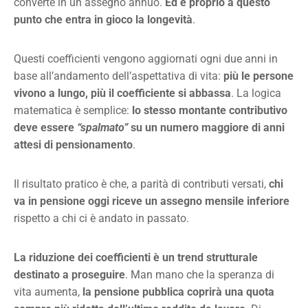
converte in un assegno annuo.
Ed è proprio a questo
punto che entra in gioco la longevità
.
Questi coefficienti vengono aggiornati ogni due anni in
base all’andamento dell’aspettativa di vita:
più le persone
vivono a lungo, più il coefficiente si abbassa
. La logica
matematica è semplice:
lo stesso montante contributivo
deve essere
“spalmato”
su un numero maggiore di anni
attesi di pensionamento
.
Il risultato pratico è che, a parità di contributi versati,
chi
va in pensione oggi riceve un assegno mensile inferiore
rispetto a chi ci è andato in passato.
La riduzione dei coefficienti è un trend strutturale
destinato a proseguire
. Man mano che la speranza di
vita aumenta,
la pensione pubblica coprirà una quota