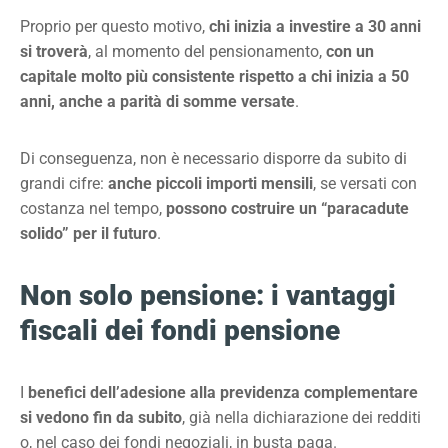
Proprio per questo motivo,
chi inizia a investire a 30 anni
si troverà
, al momento del pensionamento,
con un
capitale molto più consistente rispetto a chi inizia a 50
anni, anche a parità di somme versate
.
Di conseguenza, non è necessario disporre da subito di
grandi cifre:
anche piccoli importi mensili
, se versati con
costanza nel tempo,
possono costruire un “paracadute
solido” per il futuro
.
Non solo pensione: i vantaggi
fiscali dei fondi pensione
I
benefici dell’adesione alla previdenza complementare
si vedono fin da subito
, già nella dichiarazione dei redditi
o, nel caso dei fondi negoziali, in
busta paga.